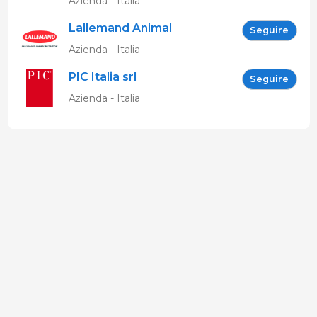
Azienda - Italia
Lallemand Animal
Seguire
Nutrition
Azienda - Italia
PIC Italia srl
Seguire
Azienda - Italia