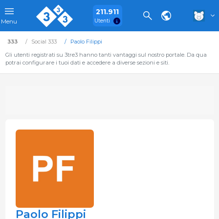
211.911
Utenti
Menu
333
Social 333
Paolo Filippi
Gli utenti registrati su 3tre3 hanno tanti vantaggi sul nostro portale. Da qua
potrai configurare i tuoi dati e accedere a diverse sezioni e siti.
Paolo Filippi