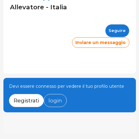
Allevatore - Italia
Seguire
Inviare un messaggio
Devi essere connesso per vedere il tuo profilo utente
Registrati
login