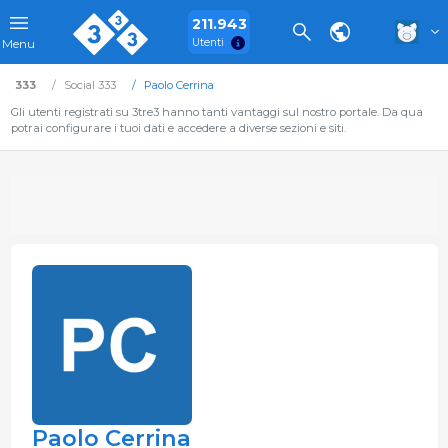
211.943
Utenti
Menu
333
Social 333
Paolo Cerrina
Gli utenti registrati su 3tre3 hanno tanti vantaggi sul nostro portale. Da qua
potrai configurare i tuoi dati e accedere a diverse sezioni e siti.
Paolo Cerrina