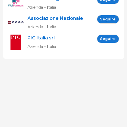
Azienda - Italia
Associazione Nazionale
Seguire
Allevatori Suini (ANAS)
Azienda - Italia
PIC Italia srl
Seguire
Azienda - Italia