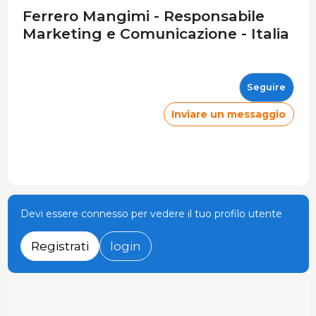
Ferrero Mangimi - Responsabile
Marketing e Comunicazione - Italia
Seguire
Inviare un messaggio
Devi essere connesso per vedere il tuo profilo utente
Registrati
login