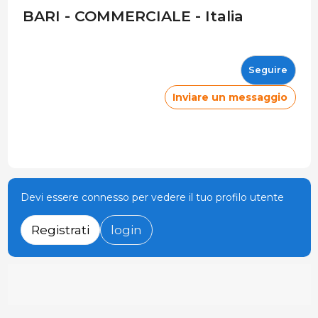
BARI - COMMERCIALE - Italia
Seguire
Inviare un messaggio
Devi essere connesso per vedere il tuo profilo utente
Registrati
login