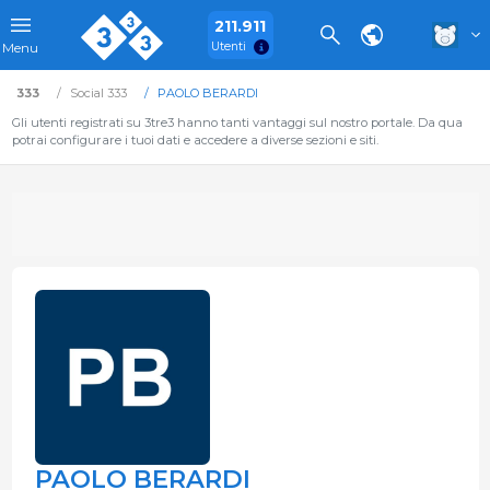
211.911
Utenti
Menu
333
Social 333
PAOLO BERARDI
Gli utenti registrati su 3tre3 hanno tanti vantaggi sul nostro portale. Da qua
potrai configurare i tuoi dati e accedere a diverse sezioni e siti.
PAOLO BERARDI