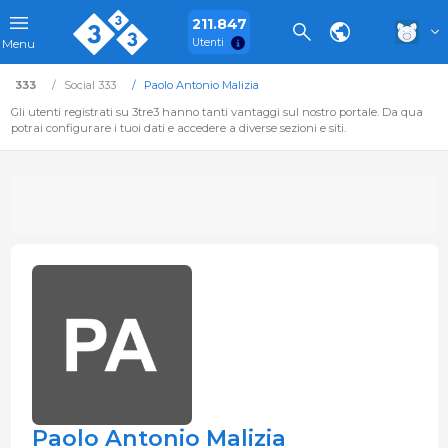
211.847
Utenti
Menu
333
Social 333
Paolo Antonio Malizia
Gli utenti registrati su 3tre3 hanno tanti vantaggi sul nostro portale. Da qua
potrai configurare i tuoi dati e accedere a diverse sezioni e siti.
Paolo Antonio Malizia