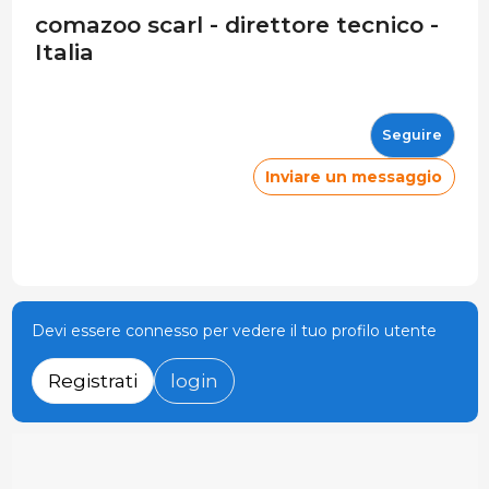
comazoo scarl - direttore tecnico -
Italia
Seguire
Inviare un messaggio
Devi essere connesso per vedere il tuo profilo utente
Registrati
login