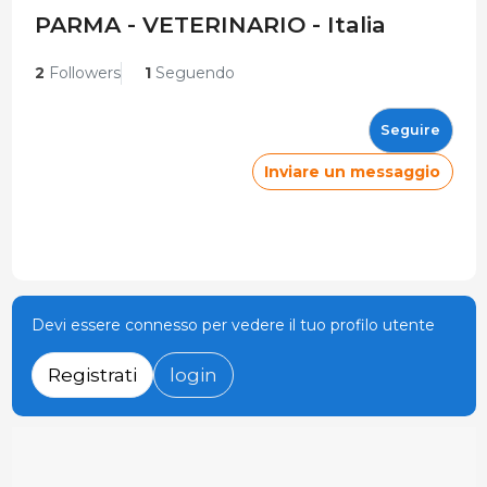
PARMA - VETERINARIO - Italia
2
Followers
1
Seguendo
Seguire
Inviare un messaggio
Devi essere connesso per vedere il tuo profilo utente
Registrati
login