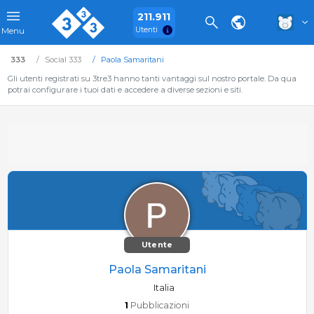
211.911
Utenti
Menu
333
Social 333
Paola Samaritani
Gli utenti registrati su 3tre3 hanno tanti vantaggi sul nostro portale. Da qua
potrai configurare i tuoi dati e accedere a diverse sezioni e siti.
Utente
Paola Samaritani
Italia
1
Pubblicazioni