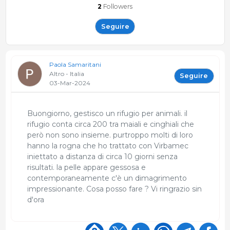
2
Followers
Seguire
Paola Samaritani
Altro - Italia
Seguire
03-Mar-2024
Buongiorno, gestisco un rifugio per animali. il
rifugio conta circa 200 tra maiali e cinghiali che
però non sono insieme. purtroppo molti di loro
hanno la rogna che ho trattato con Virbamec
iniettato a distanza di circa 10 giorni senza
risultati. la pelle appare gessosa e
contemporaneamente c'è un dimagrimento
impressionante. Cosa posso fare ? Vi ringrazio sin
d'ora