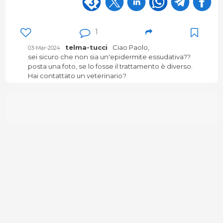
1
telma-tucci
Ciao Paolo,
03-Mar-2024
sei sicuro che non sia un'epidermite essudativa??
posta una foto, se lo fosse il trattamento è diverso.
Hai contattato un veterinario?