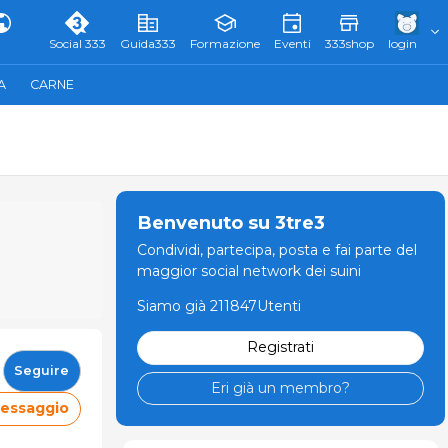
Social 333
Guida333
Formazione
Eventi
333shop
login
A
CARNE
Benvenuto su 3tre3
Condividi, partecipa, posta e fai parte del
maggior social network dei suini
Siamo già 211847Utenti
Registrati
Seguire
Eri già un membro?
messaggio