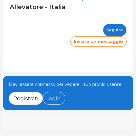
Allevatore - Italia
Seguire
Inviare un messaggio
Devi essere connesso per vedere il tuo profilo utente
Registrati
login