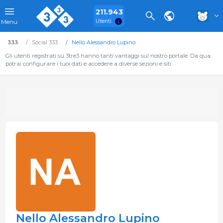
211.943
Utenti
Menu
333
Social 333
Nello Alessandro Lupino
Gli utenti registrati su 3tre3 hanno tanti vantaggi sul nostro portale. Da qua
potrai configurare i tuoi dati e accedere a diverse sezioni e siti.
Nello Alessandro Lupino