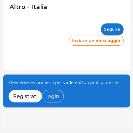
Altro - Italia
Seguire
Inviare un messaggio
Devi essere connesso per vedere il tuo profilo utente
Registrati
login