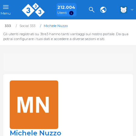
212.004
Utenti
Menu
333
Social 333
Michele Nuzzo
Gli utenti registrati su 3tre3 hanno tanti vantaggi sul nostro portale. Da qua
potrai configurare i tuoi dati e accedere a diverse sezioni e siti.
Michele Nuzzo