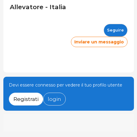
Allevatore - Italia
Seguire
Inviare un messaggio
Devi essere connesso per vedere il tuo profilo utente
Registrati
login