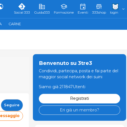
Social 333
Guida333
Formazione
Eventi
333shop
login
A
CARNE
Benvenuto su 3tre3
Condividi, partecipa, posta e fai parte del
maggior social network dei suini
Siamo già 211847Utenti
Registrati
Seguire
Eri già un membro?
messaggio