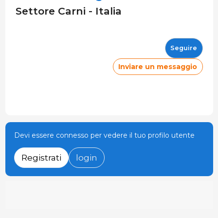
Settore Carni - Italia
Seguire
Inviare un messaggio
Devi essere connesso per vedere il tuo profilo utente
Registrati
login