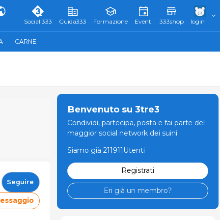
Social 333
Guida333
Formazione
Eventi
333shop
login
A
CARNE
Benvenuto su 3tre3
Condividi, partecipa, posta e fai parte del
maggior social network dei suini
Siamo già 211911Utenti
Registrati
Seguire
Eri già un membro?
messaggio