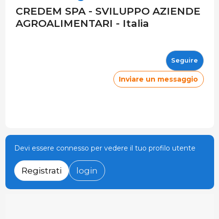
CREDEM SPA - SVILUPPO AZIENDE
AGROALIMENTARI - Italia
Seguire
Inviare un messaggio
Devi essere connesso per vedere il tuo profilo utente
Registrati
login