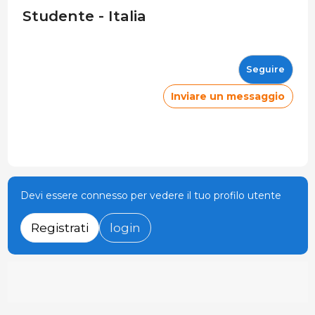
Studente - Italia
Seguire
Inviare un messaggio
Devi essere connesso per vedere il tuo profilo utente
Registrati
login