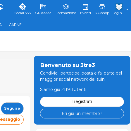
Social 333
Guida333
Formazione
Eventi
333shop
login
A
CARNE
Benvenuto su 3tre3
Condividi, partecipa, posta e fai parte del
maggior social network dei suini
Siamo già 211911Utenti
Registrati
Seguire
Eri già un membro?
messaggio