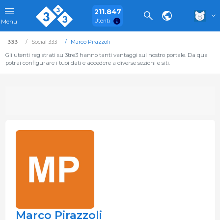
211.847
Utenti
Menu
333
Social 333
Marco Pirazzoli
Gli utenti registrati su 3tre3 hanno tanti vantaggi sul nostro portale. Da qua
potrai configurare i tuoi dati e accedere a diverse sezioni e siti.
Marco Pirazzoli