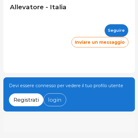
Allevatore - Italia
Seguire
Inviare un messaggio
Devi essere connesso per vedere il tuo profilo utente
Registrati
login