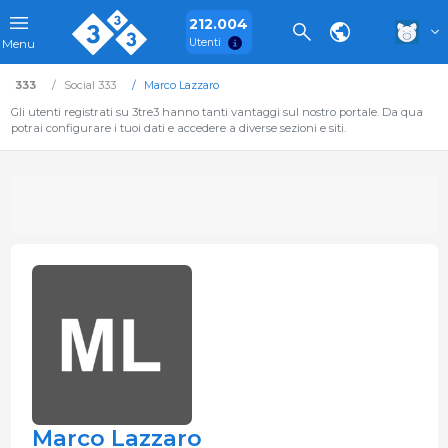
212.004
Utenti
Menu
333
Social 333
Marco Lazzaro
Gli utenti registrati su 3tre3 hanno tanti vantaggi sul nostro portale. Da qua
potrai configurare i tuoi dati e accedere a diverse sezioni e siti.
Marco Lazzaro