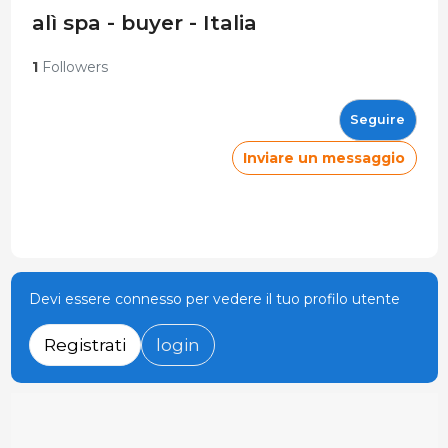
alì spa - buyer - Italia
1
Followers
Seguire
Inviare un messaggio
Devi essere connesso per vedere il tuo profilo utente
Registrati
login