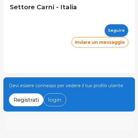
Settore Carni - Italia
Seguire
Inviare un messaggio
Devi essere connesso per vedere il tuo profilo utente
Registrati
login