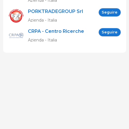
Azienda - Italia
PORKTRADEGROUP Srl
Seguire
Azienda - Italia
CRPA - Centro Ricerche
Seguire
Produzioni Animali
Azienda - Italia