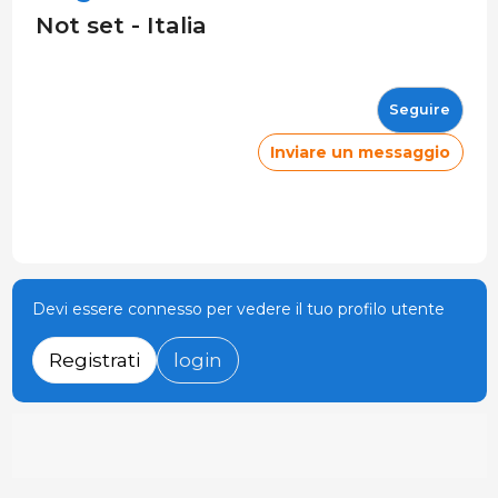
Not set - Italia
Seguire
Inviare un messaggio
Devi essere connesso per vedere il tuo profilo utente
Registrati
login