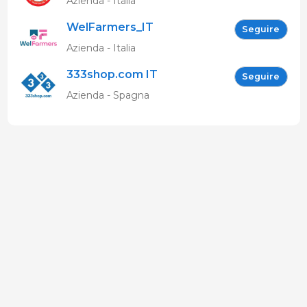
Azienda - Italia
WelFarmers_IT
Seguire
Azienda - Italia
333shop.com IT
Seguire
Azienda - Spagna