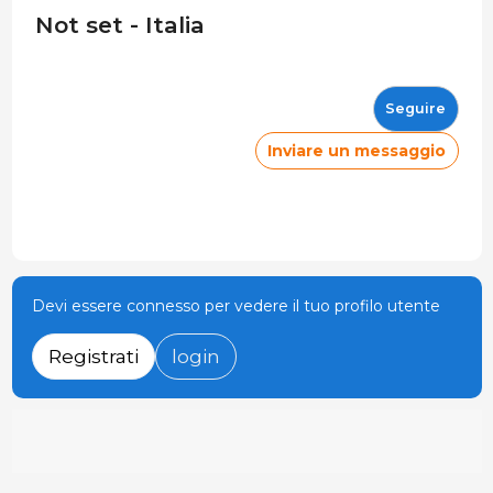
Not set - Italia
Seguire
Inviare un messaggio
Devi essere connesso per vedere il tuo profilo utente
Registrati
login