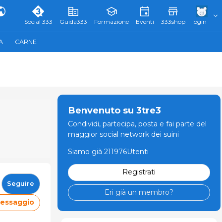
Social 333
Guida333
Formazione
Eventi
333shop
login
A
CARNE
Benvenuto su 3tre3
Condividi, partecipa, posta e fai parte del
maggior social network dei suini
Siamo già 211976Utenti
Registrati
Seguire
Eri già un membro?
messaggio