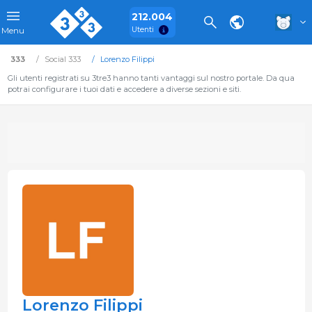
212.004
Utenti
Menu
333
Social 333
Lorenzo Filippi
Gli utenti registrati su 3tre3 hanno tanti vantaggi sul nostro portale. Da qua
potrai configurare i tuoi dati e accedere a diverse sezioni e siti.
Lorenzo Filippi