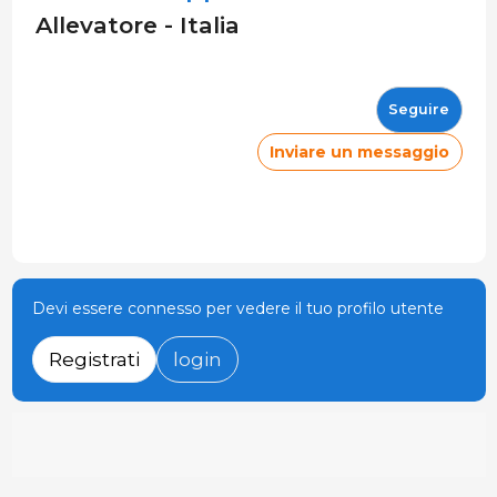
Allevatore - Italia
Seguire
Inviare un messaggio
Devi essere connesso per vedere il tuo profilo utente
Registrati
login