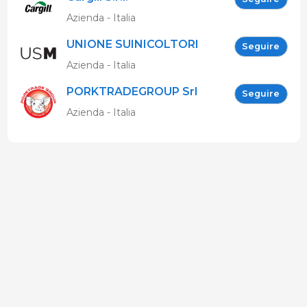
Azienda - Italia
UNIONE SUINICOLTORI
Seguire
MARCHIGIANI
Azienda - Italia
PORKTRADEGROUP Srl
Seguire
Azienda - Italia