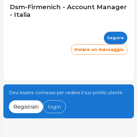
Dsm-Firmenich - Account Manager
- Italia
Seguire
Inviare un messaggio
Devi essere connesso per vedere il tuo profilo utente
Registrati
login