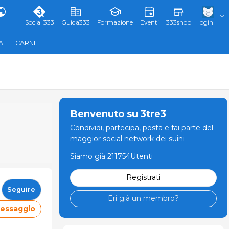
Social 333
Guida333
Formazione
Eventi
333shop
login
A
CARNE
Benvenuto su 3tre3
Condividi, partecipa, posta e fai parte del
maggior social network dei suini
Siamo già 211754Utenti
Registrati
Seguire
Eri già un membro?
messaggio