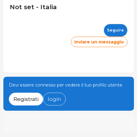
Not set - Italia
Seguire
Inviare un messaggio
Devi essere connesso per vedere il tuo profilo utente
Registrati
login