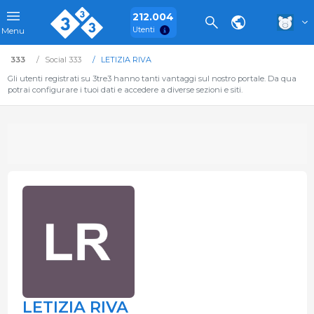
212.004
Utenti
Menu
333
Social 333
LETIZIA RIVA
Gli utenti registrati su 3tre3 hanno tanti vantaggi sul nostro portale. Da qua
potrai configurare i tuoi dati e accedere a diverse sezioni e siti.
LETIZIA RIVA