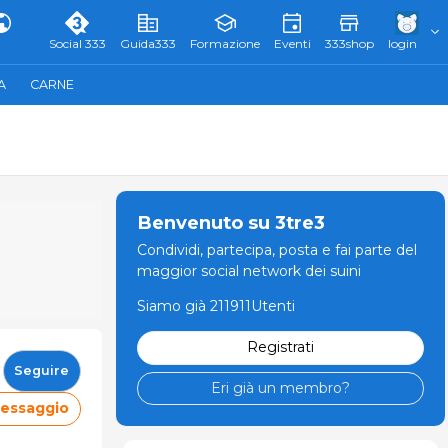
Social 333
Guida333
Formazione
Eventi
333shop
login
A
CARNE
Benvenuto su 3tre3
Condividi, partecipa, posta e fai parte del
maggior social network dei suini
Siamo già 211911Utenti
Registrati
Seguire
Eri già un membro?
messaggio