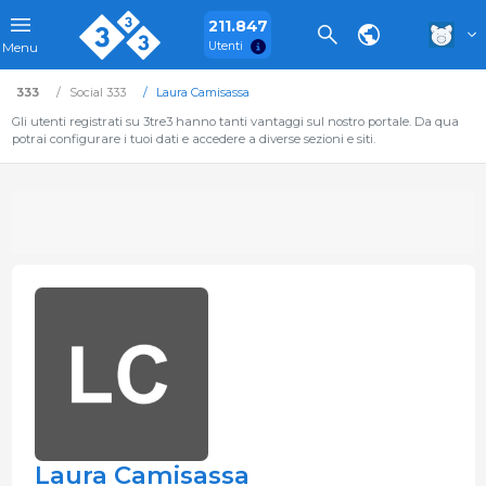
211.847
Utenti
Menu
333
Social 333
Laura Camisassa
Gli utenti registrati su 3tre3 hanno tanti vantaggi sul nostro portale. Da qua
potrai configurare i tuoi dati e accedere a diverse sezioni e siti.
Laura Camisassa