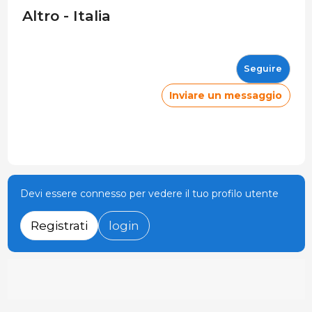
Altro - Italia
Seguire
Inviare un messaggio
Devi essere connesso per vedere il tuo profilo utente
Registrati
login