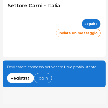
Settore Carni - Italia
Seguire
Inviare un messaggio
Devi essere connesso per vedere il tuo profilo utente
Registrati
login