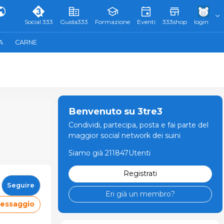
Social 333
Guida333
Formazione
Eventi
333shop
login
A
CARNE
Benvenuto su 3tre3
Condividi, partecipa, posta e fai parte del
maggior social network dei suini
Siamo già 211847Utenti
Registrati
Seguire
Eri già un membro?
messaggio