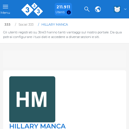
211.911
Utenti
Menu
333
Social 333
HILLARY MANCA
Gli utenti registrati su 3tre3 hanno tanti vantaggi sul nostro portale. Da qua
potrai configurare i tuoi dati e accedere a diverse sezioni e siti.
HILLARY MANCA