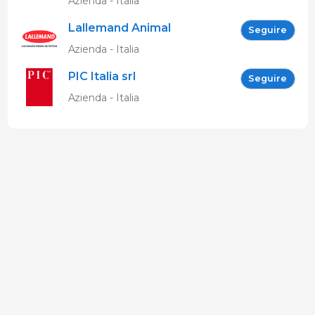
Azienda - Italia
Lallemand Animal
Seguire
Nutrition
Azienda - Italia
PIC Italia srl
Seguire
Azienda - Italia