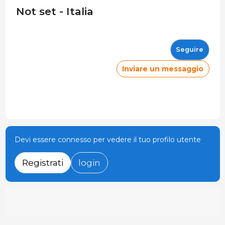
Not set - Italia
Seguire
Inviare un messaggio
Devi essere connesso per vedere il tuo profilo utente
Registrati
login