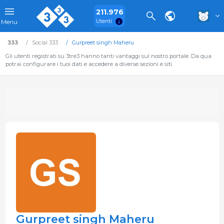
211.976
Utenti
Menu
333
Social 333
Gurpreet singh Maheru
Gli utenti registrati su 3tre3 hanno tanti vantaggi sul nostro portale. Da qua
potrai configurare i tuoi dati e accedere a diverse sezioni e siti.
Gurpreet singh Maheru