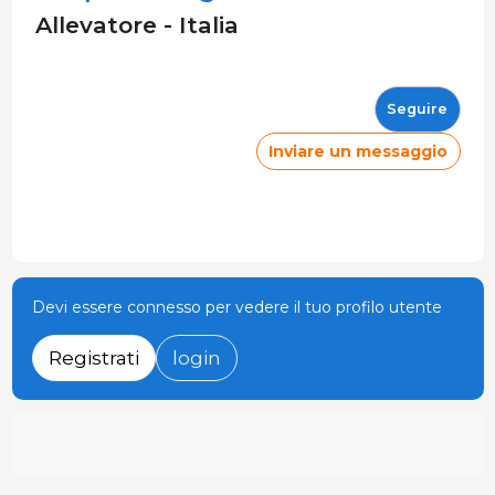
Allevatore - Italia
Seguire
Inviare un messaggio
Devi essere connesso per vedere il tuo profilo utente
Registrati
login