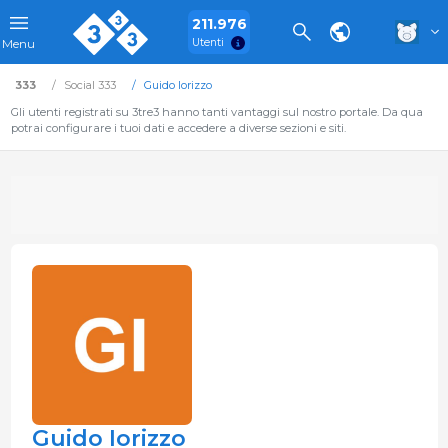
211.976
Utenti
Menu
333
Social 333
Guido Iorizzo
Gli utenti registrati su 3tre3 hanno tanti vantaggi sul nostro portale. Da qua
potrai configurare i tuoi dati e accedere a diverse sezioni e siti.
Guido Iorizzo