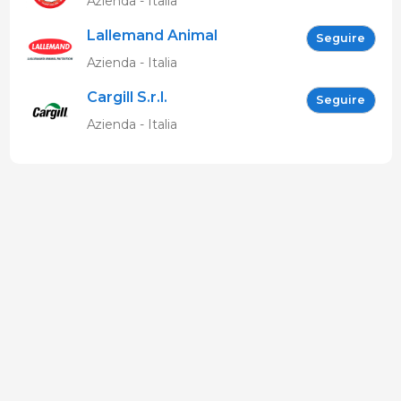
Azienda - Italia
Lallemand Animal
Seguire
Nutrition
Azienda - Italia
Cargill S.r.l.
Seguire
Azienda - Italia