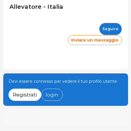
Allevatore - Italia
Seguire
Inviare un messaggio
Devi essere connesso per vedere il tuo profilo utente
Registrati
login