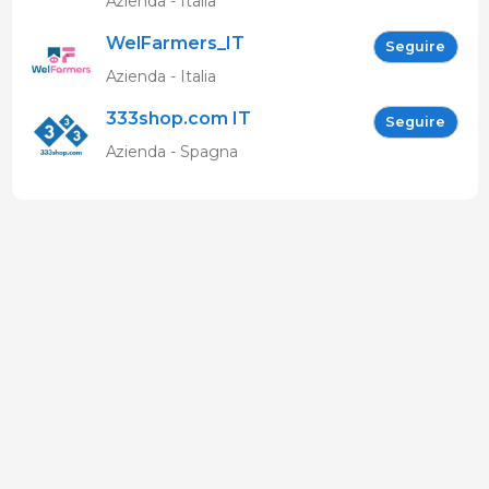
Azienda - Italia
WelFarmers_IT
Seguire
Azienda - Italia
333shop.com IT
Seguire
Azienda - Spagna