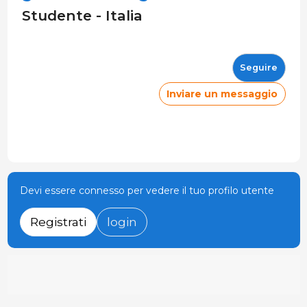
Studente - Italia
Seguire
Inviare un messaggio
Devi essere connesso per vedere il tuo profilo utente
Registrati
login