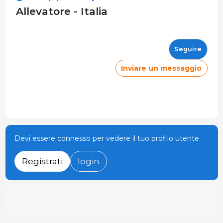
Allevatore - Italia
Seguire
Inviare un messaggio
Devi essere connesso per vedere il tuo profilo utente
Registrati
login