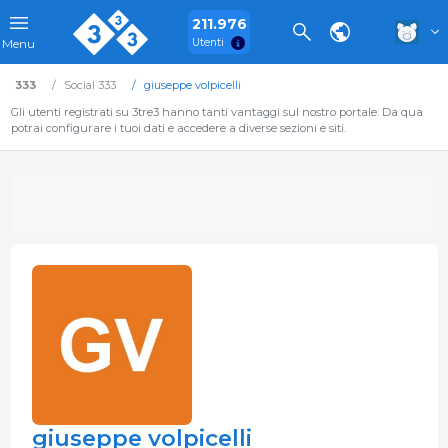
211.976
Utenti
Menu
333
Social 333
giuseppe volpicelli
Gli utenti registrati su 3tre3 hanno tanti vantaggi sul nostro portale. Da qua
potrai configurare i tuoi dati e accedere a diverse sezioni e siti.
giuseppe volpicelli