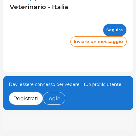
Veterinario - Italia
Seguire
Inviare un messaggio
Devi essere connesso per vedere il tuo profilo utente
Registrati
login