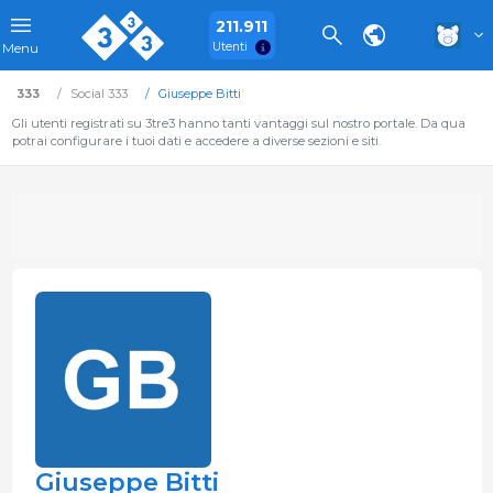
211.911
Utenti
Menu
333
Social 333
Giuseppe Bitti
Gli utenti registrati su 3tre3 hanno tanti vantaggi sul nostro portale. Da qua
potrai configurare i tuoi dati e accedere a diverse sezioni e siti.
Giuseppe Bitti