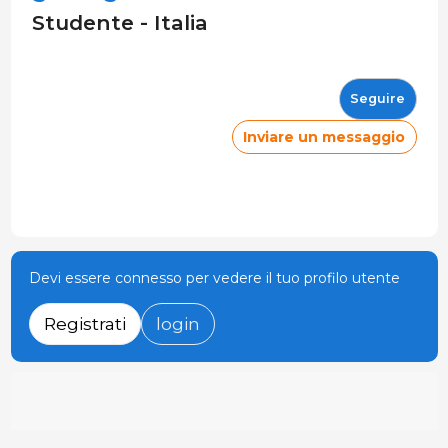
Studente - Italia
Seguire
Inviare un messaggio
Devi essere connesso per vedere il tuo profilo utente
Registrati
login