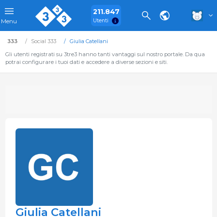
211.847
Utenti
Menu
333
Social 333
Giulia Catellani
Gli utenti registrati su 3tre3 hanno tanti vantaggi sul nostro portale. Da qua
potrai configurare i tuoi dati e accedere a diverse sezioni e siti.
Giulia Catellani