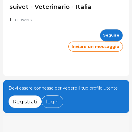
suivet - Veterinario - Italia
1
Followers
Seguire
Inviare un messaggio
Devi essere connesso per vedere il tuo profilo utente
Registrati
login