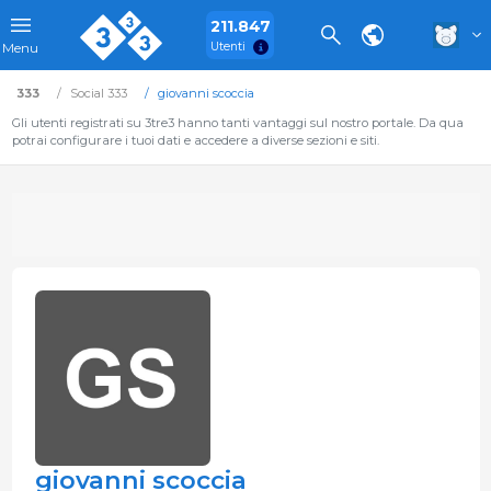
211.847
Utenti
Menu
333
Social 333
giovanni scoccia
Gli utenti registrati su 3tre3 hanno tanti vantaggi sul nostro portale. Da qua
potrai configurare i tuoi dati e accedere a diverse sezioni e siti.
giovanni scoccia