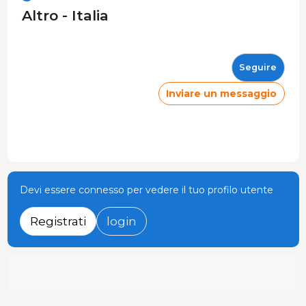
Altro - Italia
Seguire
Inviare un messaggio
Devi essere connesso per vedere il tuo profilo utente
Registrati
login