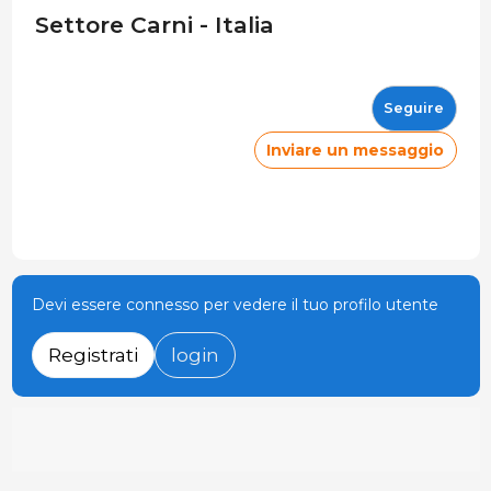
Settore Carni - Italia
Seguire
Inviare un messaggio
Devi essere connesso per vedere il tuo profilo utente
Registrati
login