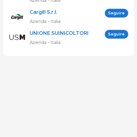
Azienda - Italia
Cargill S.r.l.
Seguire
Azienda - Italia
UNIONE SUINICOLTORI
Seguire
MARCHIGIANI
Azienda - Italia