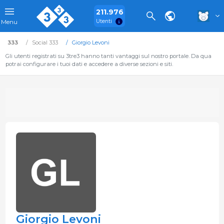
211.976
Utenti
Menu
333
Social 333
Giorgio Levoni
Gli utenti registrati su 3tre3 hanno tanti vantaggi sul nostro portale. Da qua
potrai configurare i tuoi dati e accedere a diverse sezioni e siti.
Giorgio Levoni