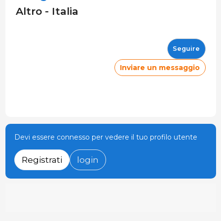
Altro - Italia
Seguire
Inviare un messaggio
Devi essere connesso per vedere il tuo profilo utente
Registrati
login