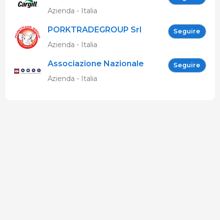
Azienda - Italia
PORKTRADEGROUP Srl
Seguire
Azienda - Italia
Associazione Nazionale
Seguire
Allevatori Suini (ANAS)
Azienda - Italia