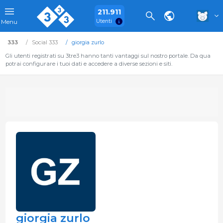
211.911
Utenti
Menu
333
Social 333
giorgia zurlo
Gli utenti registrati su 3tre3 hanno tanti vantaggi sul nostro portale. Da qua
potrai configurare i tuoi dati e accedere a diverse sezioni e siti.
giorgia zurlo