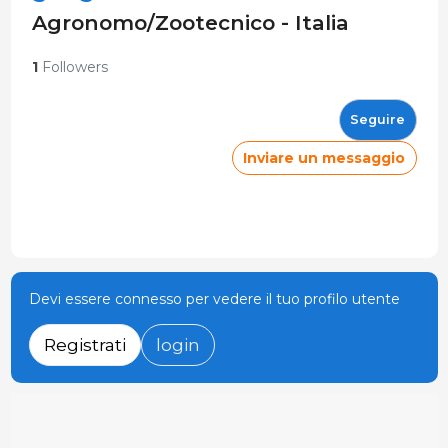
Agronomo/Zootecnico - Italia
1
Followers
Seguire
Inviare un messaggio
Devi essere connesso per vedere il tuo profilo utente
Registrati
login