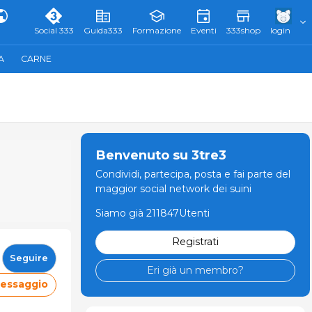
Social 333
Guida333
Formazione
Eventi
333shop
login
A
CARNE
Benvenuto su 3tre3
Condividi, partecipa, posta e fai parte del
maggior social network dei suini
Siamo già 211847Utenti
Registrati
Seguire
Eri già un membro?
messaggio