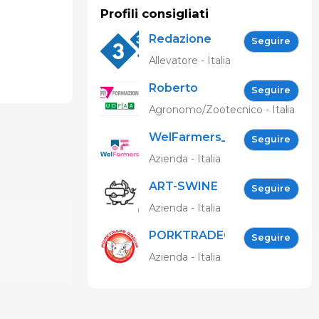
Profili consigliati
Redazione
Seguire
333
Allevatore - Italia
Roberto
Seguire
Spelta
Agronomo/Zootecnico - Italia
WelFarmers_IT
Seguire
Azienda - Italia
ART-SWINE
Seguire
Project
Azienda - Italia
PORKTRADEGROUP
Seguire
Srl
Azienda - Italia