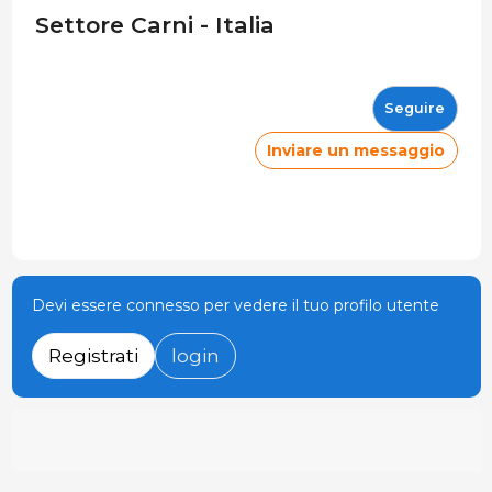
Settore Carni - Italia
Seguire
Inviare un messaggio
Devi essere connesso per vedere il tuo profilo utente
Registrati
login