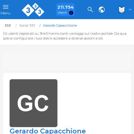
211.754
Utenti
Menu
333
Social 333
Gerardo Capacchione
Gli utenti registrati su 3tre3 hanno tanti vantaggi sul nostro portale. Da qua
potrai configurare i tuoi dati e accedere a diverse sezioni e siti.
Gerardo Capacchione