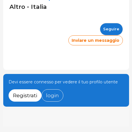
Altro - Italia
Seguire
Inviare un messaggio
Devi essere connesso per vedere il tuo profilo utente
Registrati
login