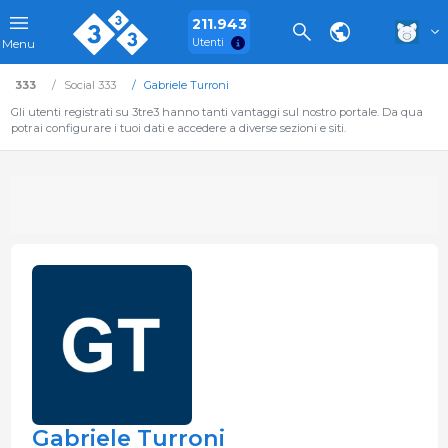
211.943
Utenti
Menu
333
Social 333
Gabriele Turroni
Gli utenti registrati su 3tre3 hanno tanti vantaggi sul nostro portale. Da qua
potrai configurare i tuoi dati e accedere a diverse sezioni e siti.
Gabriele Turroni