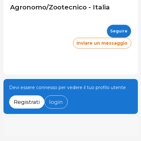
Agronomo/Zootecnico - Italia
Seguire
Inviare un messaggio
Devi essere connesso per vedere il tuo profilo utente
Registrati
login