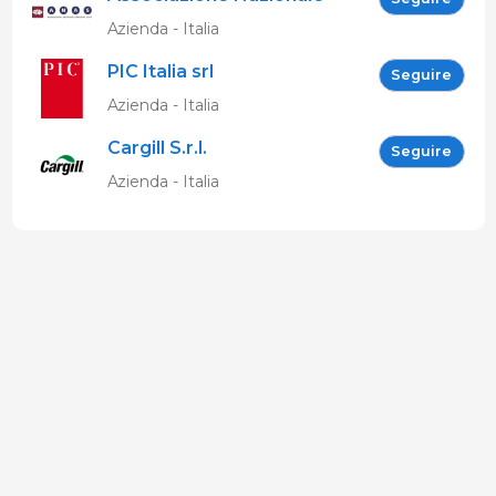
Allevatori Suini (ANAS)
Azienda - Italia
PIC Italia srl
Seguire
Azienda - Italia
Cargill S.r.l.
Seguire
Azienda - Italia