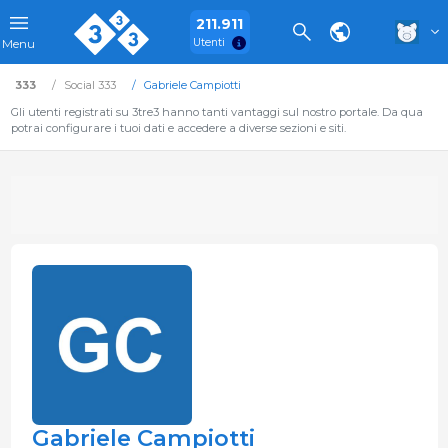
211.911
Utenti
Menu
333
Social 333
Gabriele Campiotti
Gli utenti registrati su 3tre3 hanno tanti vantaggi sul nostro portale. Da qua
potrai configurare i tuoi dati e accedere a diverse sezioni e siti.
Gabriele Campiotti