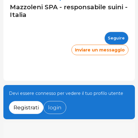
Mazzoleni SPA - responsabile suini -
Italia
Seguire
Inviare un messaggio
Devi essere connesso per vedere il tuo profilo utente
Registrati
login