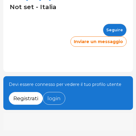
Not set - Italia
Seguire
Inviare un messaggio
Devi essere connesso per vedere il tuo profilo utente
Registrati
login