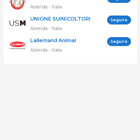
Azienda - Italia
UNIONE SUINICOLTORI
Seguire
MARCHIGIANI
Azienda - Italia
Lallemand Animal
Seguire
Nutrition
Azienda - Italia