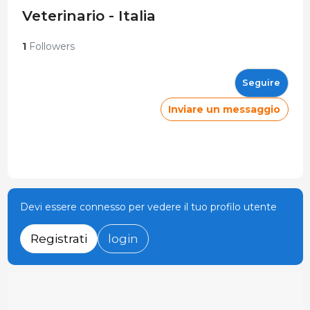
Veterinario - Italia
1
Followers
Seguire
Inviare un messaggio
Devi essere connesso per vedere il tuo profilo utente
Registrati
login