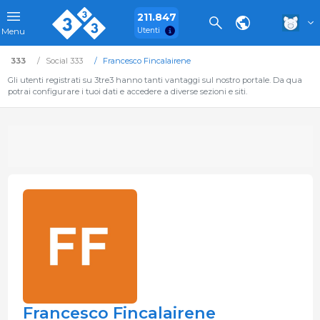
211.847
Utenti
Menu
333
Social 333
Francesco Fincalairene
Gli utenti registrati su 3tre3 hanno tanti vantaggi sul nostro portale. Da qua
potrai configurare i tuoi dati e accedere a diverse sezioni e siti.
Francesco Fincalairene