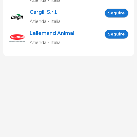
Azienda - Italia
Cargill S.r.l.
Seguire
Azienda - Italia
Lallemand Animal
Seguire
Nutrition
Azienda - Italia