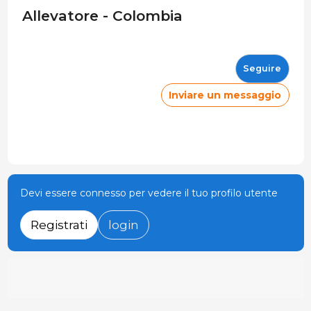
Allevatore - Colombia
Seguire
Inviare un messaggio
Devi essere connesso per vedere il tuo profilo utente
Registrati
login